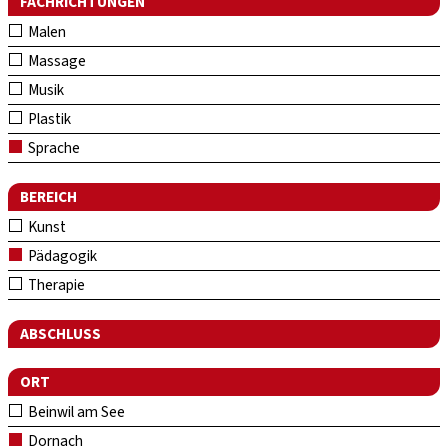
FACHRICHTUNGEN
Malen
Massage
Musik
Plastik
Sprache
BEREICH
Kunst
Pädagogik
Therapie
ABSCHLUSS
ORT
Beinwil am See
Dornach