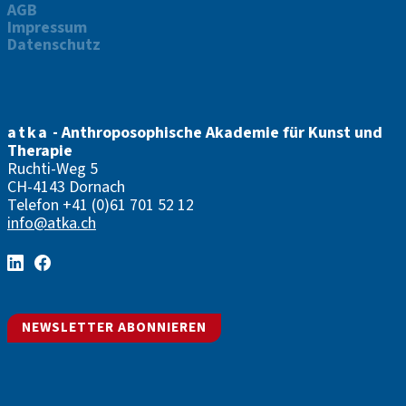
AGB
Impressum
Datenschutz
atka
- Anthroposophische Akademie für Kunst und
Therapie
Ruchti-Weg 5
CH-4143 Dornach
Telefon
+41 (0)61 701 52 12
info@atka.ch
NEWSLETTER ABONNIEREN