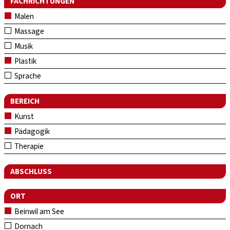
FACHRICHTUNGEN
Malen
Massage
Musik
Plastik
Sprache
BEREICH
Kunst
Pädagogik
Therapie
ABSCHLUSS
ORT
Beinwil am See
Dornach