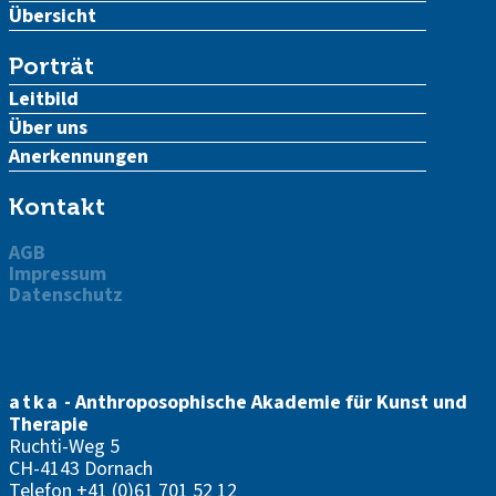
Übersicht
Porträt
Leitbild
Über uns
Anerkennungen
Kontakt
AGB
Impressum
Datenschutz
atka
- Anthroposophische Akademie für Kunst und
Therapie
Ruchti-Weg 5
CH-4143 Dornach
Telefon
+41 (0)61 701 52 12