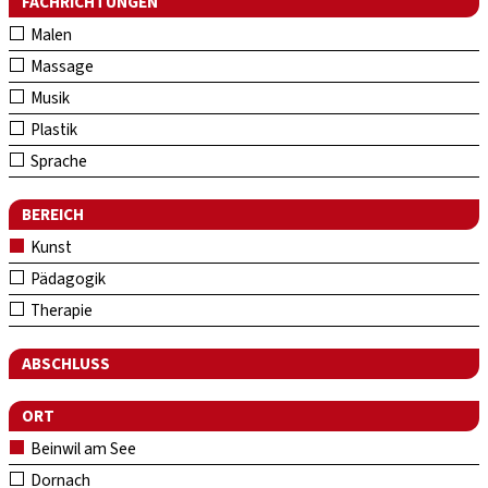
FACHRICHTUNGEN
Malen
Massage
Musik
Plastik
Sprache
BEREICH
Kunst
Pädagogik
Therapie
ABSCHLUSS
ORT
Beinwil am See
Dornach