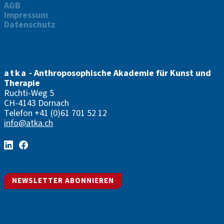
AGB
Impressum
Datenschutz
atka
- Anthroposophische Akademie für Kunst und
Therapie
Ruchti-Weg 5
CH-4143 Dornach
Telefon
+41 (0)61 701 52 12
info@atka.ch
NEWSLETTER ABONNIEREN