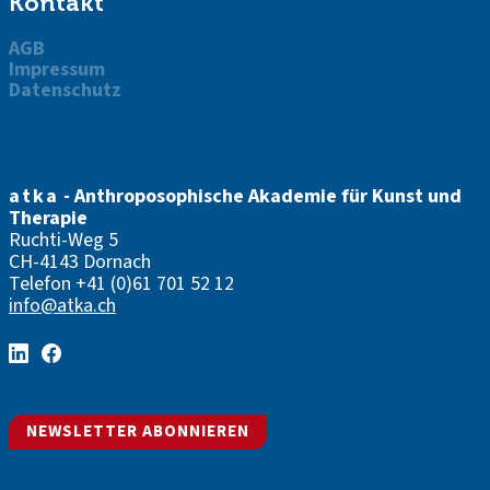
Kontakt
AGB
Impressum
Datenschutz
atka
- Anthroposophische Akademie für Kunst und
Therapie
Ruchti-Weg 5
CH-4143 Dornach
Telefon
+41 (0)61 701 52 12
info@atka.ch
NEWSLETTER ABONNIEREN