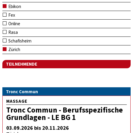
Ebikon
Fex
Online
Rasa
Schafisheim
Zürich
TEILNEHMENDE
Tronc Commun
MASSAGE
Tronc Commun - Berufsspezifische
Grundlagen - LE BG 1
03.09.2026 bis 20.11.2026