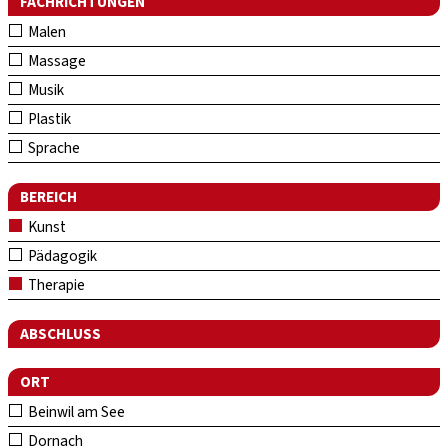
FACHRICHTUNGEN
Malen
Massage
Musik
Plastik
Sprache
BEREICH
Kunst
Pädagogik
Therapie
ABSCHLUSS
ORT
Beinwil am See
Dornach