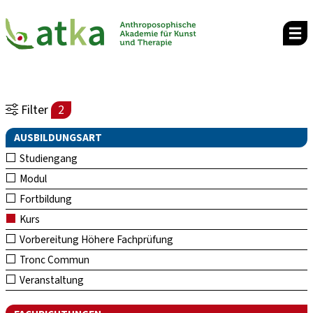
Filter
2
AUSBILDUNGSART
Studiengang
Modul
Fortbildung
Kurs
Vorbereitung Höhere Fachprüfung
Tronc Commun
Veranstaltung