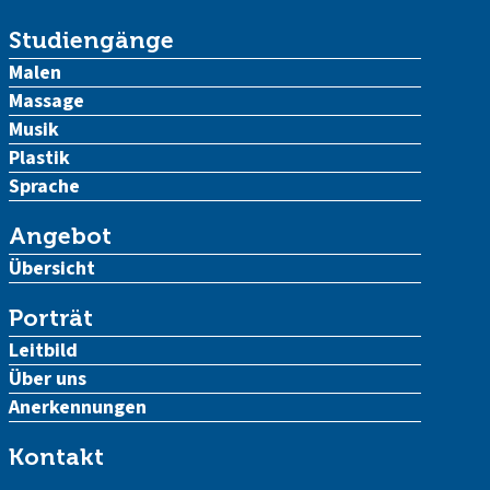
Studiengänge
Malen
Massage
Musik
Plastik
Sprache
Angebot
Übersicht
Porträt
Leitbild
Über uns
Anerkennungen
Kontakt