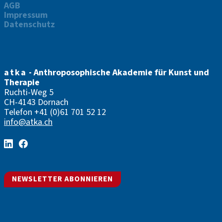
AGB
Impressum
Datenschutz
atka
- Anthroposophische Akademie für Kunst und
Therapie
Ruchti-Weg 5
CH-4143 Dornach
Telefon
+41 (0)61 701 52 12
info@atka.ch
NEWSLETTER ABONNIEREN