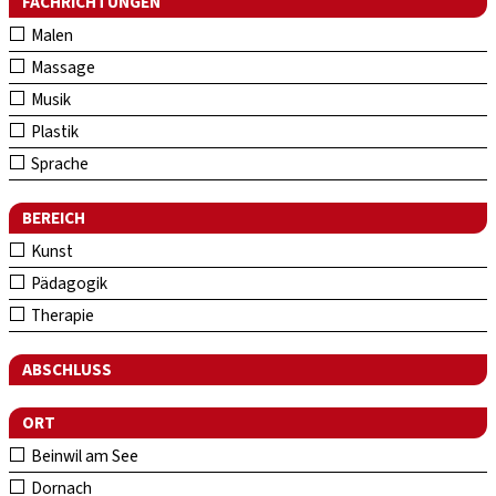
FACHRICHTUNGEN
Malen
Massage
Musik
Plastik
Sprache
BEREICH
Kunst
Pädagogik
Therapie
ABSCHLUSS
ORT
Beinwil am See
Dornach