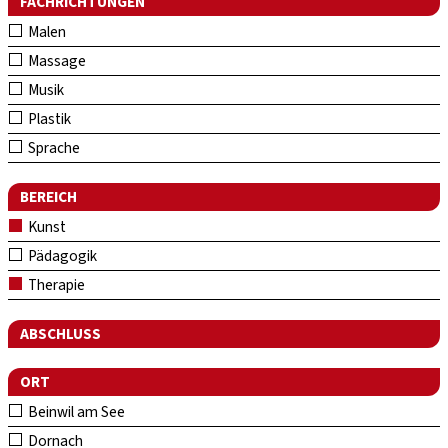
FACHRICHTUNGEN
Malen
Massage
Musik
Plastik
Sprache
BEREICH
Kunst
Pädagogik
Therapie
ABSCHLUSS
ORT
Beinwil am See
Dornach