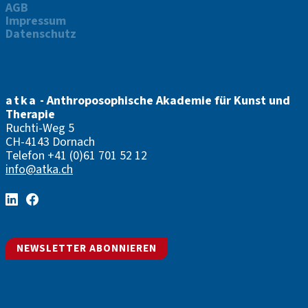
AGB
Impressum
Datenschutz
atka
- Anthroposophische Akademie für Kunst und
Therapie
Ruchti-Weg 5
CH-4143 Dornach
Telefon
+41 (0)61 701 52 12
info@atka.ch
NEWSLETTER ABONNIEREN