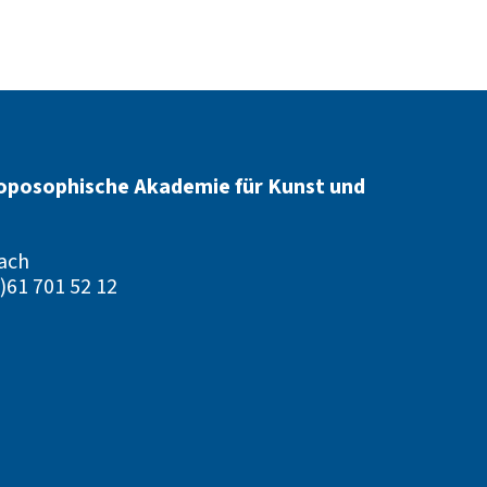
oposophische Akademie für Kunst und
ach
)61 701 52 12