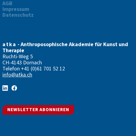
AGB
Impressum
Datenschutz
atka
- Anthroposophische Akademie für Kunst und
Therapie
Ruchti-Weg 5
CH-4143 Dornach
Telefon
+41 (0)61 701 52 12
info@atka.ch
NEWSLETTER ABONNIEREN