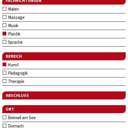
FACHRICHTUNGEN
Malen
Massage
Musik
Plastik
Sprache
BEREICH
Kunst
Pädagogik
Therapie
ABSCHLUSS
ORT
Beinwil am See
Dornach