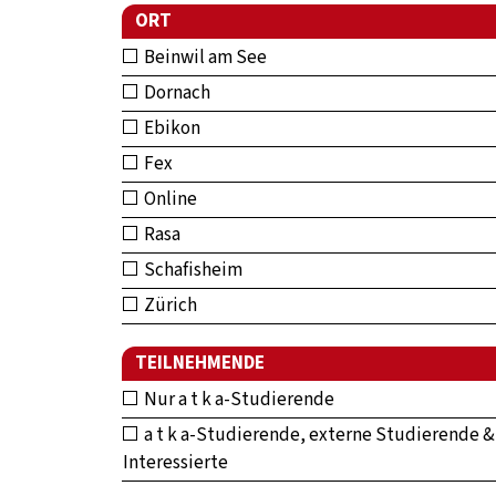
ORT
Beinwil am See
Dornach
Ebikon
Fex
Online
Rasa
Schafisheim
Zürich
TEILNEHMENDE
Nur a t k a-Studierende
a t k a-Studierende, externe Studierende &
Interessierte