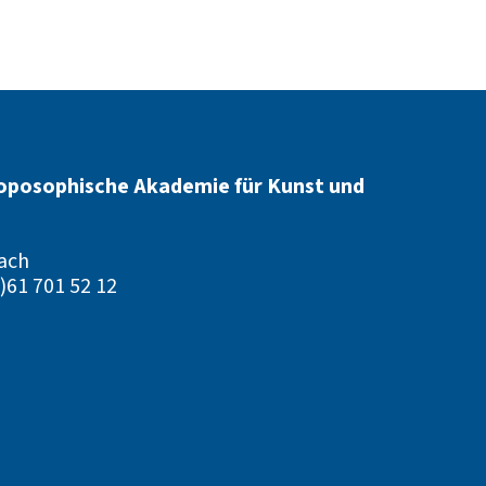
oposophische Akademie für Kunst und
ach
)61 701 52 12