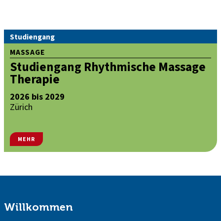
Studiengang
MASSAGE
Studiengang Rhythmische Massage
Therapie
2026 bis 2029
Zürich
MEHR
Willkommen