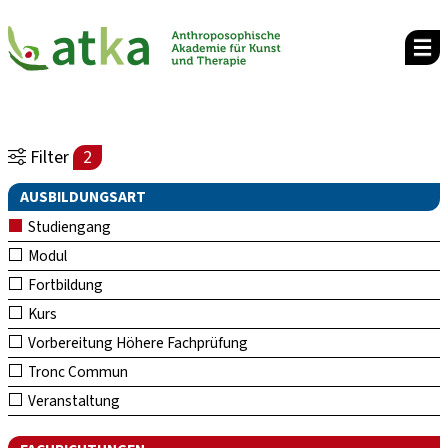
Filter
2
AUSBILDUNGSART
Studiengang
Modul
Fortbildung
Kurs
Vorbereitung Höhere Fachprüfung
Tronc Commun
Veranstaltung