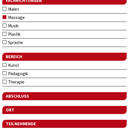
FACHRICHTUNGEN
Malen
Massage
Musik
Plastik
Sprache
BEREICH
Kunst
Pädagogik
Therapie
ABSCHLUSS
ORT
TEILNEHMENDE