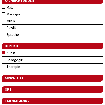
FACHRICHTUNGEN
Malen
Massage
Musik
Plastik
Sprache
BEREICH
Kunst
Pädagogik
Therapie
ABSCHLUSS
ORT
TEILNEHMENDE