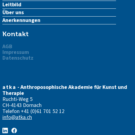
Leitbild
Über uns
Anerkennungen
Kontakt
AGB
Impressum
Datenschutz
atka
- Anthroposophische Akademie für Kunst und
Therapie
Ruchti-Weg 5
CH-4143 Dornach
Telefon
+41 (0)61 701 52 12
info@atka.ch