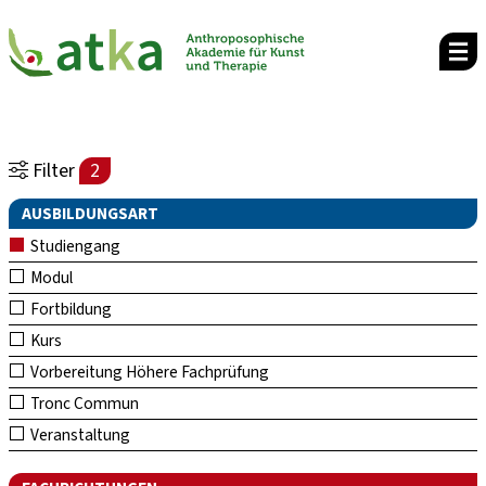
Filter
2
AUSBILDUNGSART
Studiengang
Modul
Fortbildung
Kurs
Vorbereitung Höhere Fachprüfung
Tronc Commun
Veranstaltung