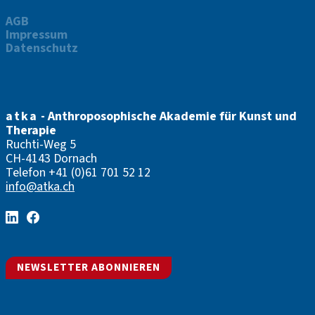
AGB
Impressum
Datenschutz
atka
- Anthroposophische Akademie für Kunst und
Therapie
Ruchti-Weg 5
CH-4143 Dornach
Telefon
+41 (0)61 701 52 12
info@atka.ch
NEWSLETTER ABONNIEREN