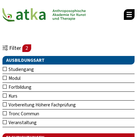
Filter
2
AUSBILDUNGSART
Studiengang
Modul
Fortbildung
Kurs
Vorbereitung Höhere Fachprüfung
Tronc Commun
Veranstaltung