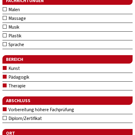
FACHRICHTUNGEN
Malen
Massage
Musik
Plastik
Sprache
BEREICH
Kunst
Pädagogik
Therapie
ABSCHLUSS
Vorbereitung höhere Fachprüfung
Diplom/Zertifikat
ORT